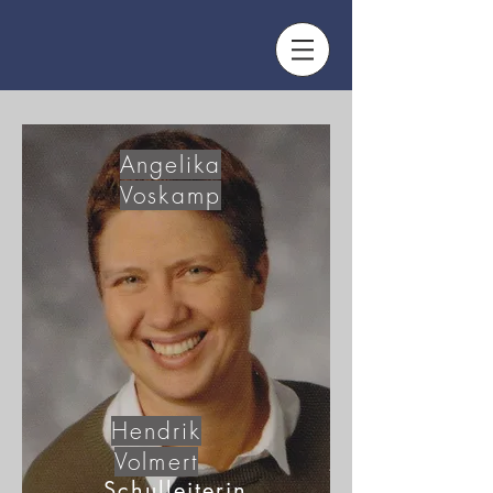
Angelika
Voskamp
Hendrik
Volmert
Schulleiterin