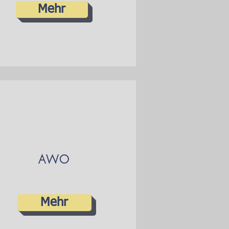
Mehr
AWO
Mehr