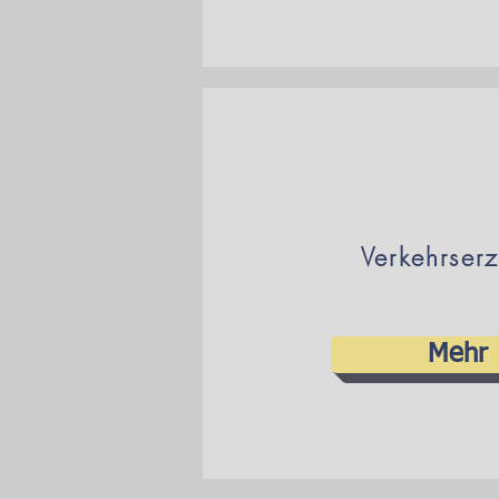
Verkehrser
Mehr