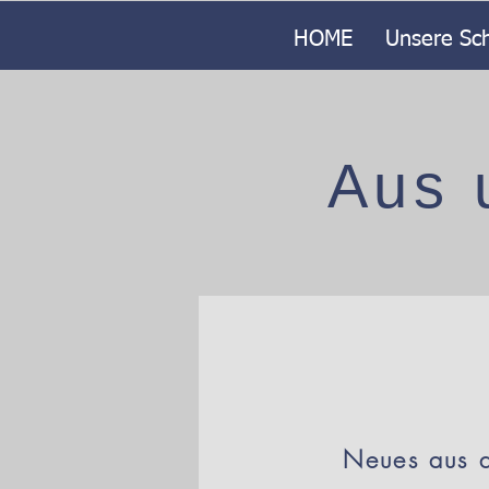
HOME
Unsere Sc
Aus 
Neues aus d