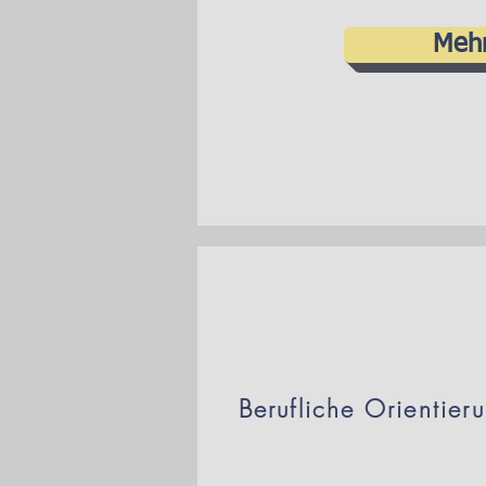
Meh
Berufliche Orientier