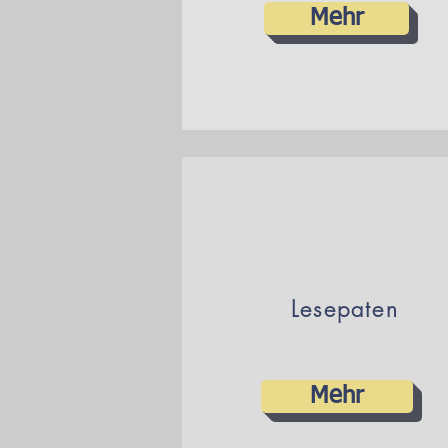
Mehr
Lesepaten
Mehr