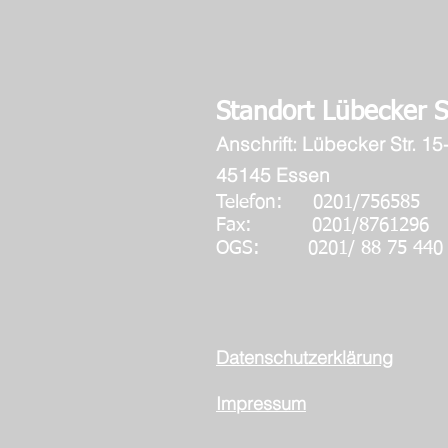
Standort Lübecker St
Ans
chrift: Lübecker Str. 15
45145 Essen
Telefon: 0201/7
Fax: 0201/8761296
OGS: 0201/ 88 75 440
Datenschutzerklärung
Impressum