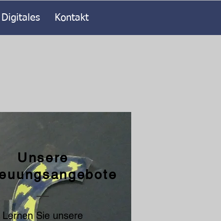
Digitales
Kontakt
Unsere
reuungsangebote
Lernen Sie unsere