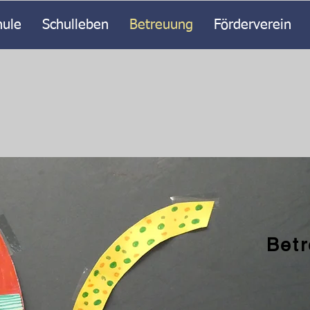
hule
Schulleben
Betreuung
Förderverein
Bet